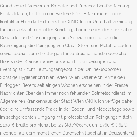
Gründlichkeit. Verwerfen. Katheter und Zubehör. Berufserfahrung,
Kontaktdaten, Portfolio und weitere Infos: Erfahr mehr – oder
kontaktier Hamida Dridi direkt bei XING. In der Unterhaltsreinigung
für eine vielzahl namhafter Kunden gehören neben der klassischen
Gebäude- und Glasreinigung auch Spezialbereiche, wie die
Baureinigung, die Reinigung von Glas-, Stein- und Metallfassaden
sowie spezialisierte Leistungen für zahlreiche Industriebereiche,
Hotels oder Krankenhäuser, als auch Entrümpelungen und
Eventlogistik zum Leistungsangebot. 1 der Online-Jobbörsen.
Sonstige Hygienerichtlinien. Wien, Wien, Österreich. Anmelden
Einloggen. Bereits seit einigen Wochen erscheinen in der Presse
Nachrichten über den immer noch fehlenden Dolmetschdienst im
Allgemeinen Krankenhaus der Stadt Wien (AKH). Ich verfüge daher
über eine umfassende Praxis in der Boden- und Möbelpflege sowie
im sachgerechten Umgang mit professionellen Reinigungsmitteln.
1.100 € brutto pro Monat bei 25 Std./Woche), um 1.760 € (-62%)
niedriger als dem monatlichen Durchschnittsgehalt in Deutschland