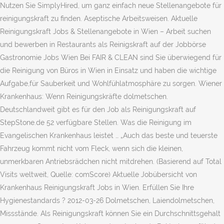
Nutzen Sie SimplyHired, um ganz einfach neue Stellenangebote für
reinigungskraft zu finden. Aseptische Arbeitsweisen. Aktuelle
Reinigungskraft Jobs & Stellenangebote in Wien – Arbeit suchen
und bewerben in Restaurants als Reinigskraft auf der Jobbörse
Gastronomie Jobs Wien Bei FAIR & CLEAN sind Sie überwiegend für
die Reinigung von Büros in Wien in Einsatz und haben die wichtige
Aufgabe,für Sauberkeit und Wohlfühlatmosphäre zu sorgen. Wiener
Krankenhaus: Wenn Reinigungskräfte dolmetschen.
Deutschlandweit gibt es für den Job als Reinigungskraft auf
StepStone.de 52 verfügbare Stellen. Was die Reinigung im
Evangelischen Krankenhaus leistet … „Auch das beste und teuerste
Fahrzeug kommt nicht vom Fleck, wenn sich die kleinen,
unmerkbaren Antriebsrädchen nicht mitdrehen. (Basierend auf Total
Visits weltweit, Quelle: comScore) Aktuelle Jobübersicht von
Krankenhaus Reinigungskraft Jobs in Wien. Erfüllen Sie Ihre
Hygienestandards ? 2012-03-26 Dolmetschen, Laiendolmetschen,
Missstände. Als Reinigungskraft können Sie ein Durchschnittsgehalt