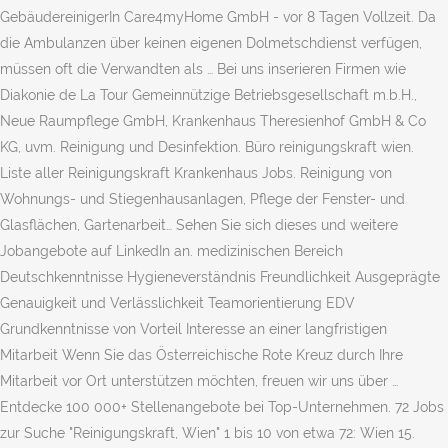
GebäudereinigerIn Care4myHome GmbH - vor 8 Tagen Vollzeit. Da
die Ambulanzen über keinen eigenen Dolmetschdienst verfügen,
müssen oft die Verwandten als … Bei uns inserieren Firmen wie
Diakonie de La Tour Gemeinnützige Betriebsgesellschaft m.b.H.,
Neue Raumpflege GmbH, Krankenhaus Theresienhof GmbH & Co
KG, uvm. Reinigung und Desinfektion. Büro reinigungskraft wien.
Liste aller Reinigungskraft Krankenhaus Jobs. Reinigung von
Wohnungs- und Stiegenhausanlagen, Pflege der Fenster- und
Glasflächen, Gartenarbeit… Sehen Sie sich dieses und weitere
Jobangebote auf LinkedIn an. medizinischen Bereich
Deutschkenntnisse Hygieneverständnis Freundlichkeit Ausgeprägte
Genauigkeit und Verlässlichkeit Teamorientierung EDV
Grundkenntnisse von Vorteil Interesse an einer langfristigen
Mitarbeit Wenn Sie das Österreichische Rote Kreuz durch Ihre
Mitarbeit vor Ort unterstützen möchten, freuen wir uns über …
Entdecke 100 000+ Stellenangebote bei Top-Unternehmen. 72 Jobs
zur Suche "Reinigungskraft, Wien" 1 bis 10 von etwa 72: Wien 15.