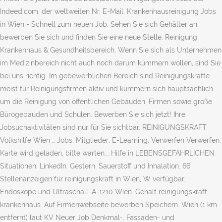
Indeed.com, der weltweiten Nr. E-Mail. Krankenhausreinigung Jobs
in Wien - Schnell zum neuen Job. Sehen Sie sich Gehälter an,
bewerben Sie sich und finden Sie eine neue Stelle. Reinigung
Krankenhaus & Gesundheitsbereich. Wenn Sie sich als Unternehmen
im Medizinbereich nicht auch noch darum kümmern wollen, sind Sie
bei uns richtig. Im gebewerblichen Bereich sind Reinigungskräfte
meist für Reinigungsfirmen aktiv und kümmern sich hauptsächlich
um die Reinigung von öffentlichen Gebäuden, Firmen sowie große
Bürogebäuden und Schulen. Bewerben Sie sich jetzt! Ihre
Jobsuchaktivitäten sind nur für Sie sichtbar. REINIGUNGSKRAFT
Volkshilfe Wien … Jobs; Mitglieder; E-Learning; Verwerfen Verwerfen.
Karte wird geladen, bitte warten... Hilfe in LEBENSGEFÄHRLICHEN
Situationen. LinkedIn. Gestern. Sauerstoff und Inhalation. 66
Stellenanzeigen für reinigungskraft in Wien, W verfügbar.
Endoskope und Ultraschall. A-1210 Wien. Gehalt reinigungskraft
krankenhaus. Auf Firmenwebseite bewerben Speichern. Wien (1 km
entfernt) laut KV Neuer Job Denkmal-, Fassaden- und