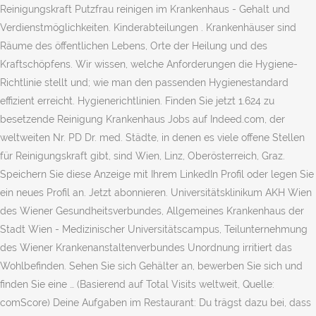
Reinigungskraft Putzfrau reinigen im Krankenhaus - Gehalt und
Verdienstmöglichkeiten. Kinderabteilungen . Krankenhäuser sind
Räume des öffentlichen Lebens, Orte der Heilung und des
Kraftschöpfens. Wir wissen, welche Anforderungen die Hygiene-
Richtlinie stellt und; wie man den passenden Hygienestandard
effizient erreicht. Hygienerichtlinien. Finden Sie jetzt 1.624 zu
besetzende Reinigung Krankenhaus Jobs auf Indeed.com, der
weltweiten Nr. PD Dr. med. Städte, in denen es viele offene Stellen
für Reinigungskraft gibt, sind Wien, Linz, Oberösterreich, Graz.
Speichern Sie diese Anzeige mit Ihrem LinkedIn Profil oder legen Sie
ein neues Profil an. Jetzt abonnieren. Universitätsklinikum AKH Wien
des Wiener Gesundheitsverbundes, Allgemeines Krankenhaus der
Stadt Wien - Medizinischer Universitätscampus, Teilunternehmung
des Wiener Krankenanstaltenverbundes Unordnung irritiert das
Wohlbefinden. Sehen Sie sich Gehälter an, bewerben Sie sich und
finden Sie eine … (Basierend auf Total Visits weltweit, Quelle:
comScore) Deine Aufgaben im Restaurant: Du trägst dazu bei, dass