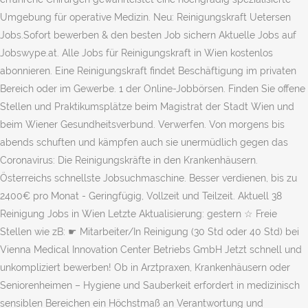
Umgebung für operative Medizin. Neu: Reinigungskraft Uetersen
Jobs.Sofort bewerben & den besten Job sichern Aktuelle Jobs auf
Jobswype.at. Alle Jobs für Reinigungskraft in Wien kostenlos
abonnieren. Eine Reinigungskraft findet Beschäftigung im privaten
Bereich oder im Gewerbe. 1 der Online-Jobbörsen. Finden Sie offene
Stellen und Praktikumsplätze beim Magistrat der Stadt Wien und
beim Wiener Gesundheitsverbund. Verwerfen. Von morgens bis
abends schuften und kämpfen auch sie unermüdlich gegen das
Coronavirus: Die Reinigungskräfte in den Krankenhäusern.
Österreichs schnellste Jobsuchmaschine. Besser verdienen, bis zu
2400€ pro Monat - Geringfügig, Vollzeit und Teilzeit. Aktuell 38
Reinigung Jobs in Wien Letzte Aktualisierung: gestern ☆ Freie
Stellen wie zB: ☛ Mitarbeiter/In Reinigung (30 Std oder 40 Std) bei
Vienna Medical Innovation Center Betriebs GmbH Jetzt schnell und
unkompliziert bewerben! Ob in Arztpraxen, Krankenhäusern oder
Seniorenheimen – Hygiene und Sauberkeit erfordert in medizinisch
sensiblen Bereichen ein Höchstmaß an Verantwortung und