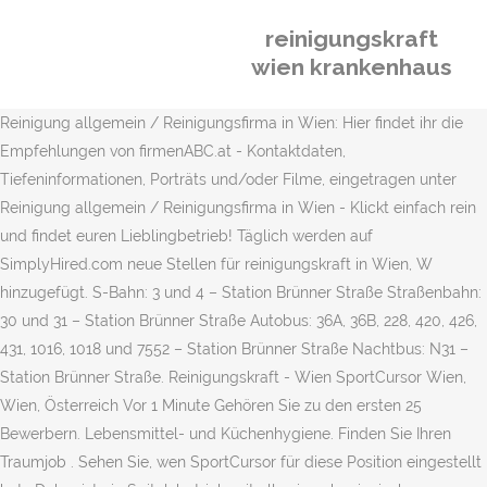
reinigungskraft
wien krankenhaus
Reinigung allgemein / Reinigungsfirma in Wien: Hier findet ihr die
Empfehlungen von firmenABC.at - Kontaktdaten,
Tiefeninformationen, Porträts und/oder Filme, eingetragen unter
Reinigung allgemein / Reinigungsfirma in Wien - Klickt einfach rein
und findet euren Lieblingbetrieb! Täglich werden auf
SimplyHired.com neue Stellen für reinigungskraft in Wien, W
hinzugefügt. S-Bahn: 3 und 4 – Station Brünner Straße Straßenbahn:
30 und 31 – Station Brünner Straße Autobus: 36A, 36B, 228, 420, 426,
431, 1016, 1018 und 7552 – Station Brünner Straße Nachtbus: N31 –
Station Brünner Straße. Reinigungskraft - Wien SportCursor Wien,
Wien, Österreich Vor 1 Minute Gehören Sie zu den ersten 25
Bewerbern. Lebensmittel- und Küchenhygiene. Finden Sie Ihren
Traumjob . Sehen Sie, wen SportCursor für diese Position eingestellt