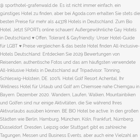
@ sporthotel-grafenwald.de. Es ist nicht immer einfach, ein
günstiges Hotel zu finden, aber bei Agoda.com erhalten Sie stets die
besten Preise für mehr als 44378 Hotels in Deutschland. Zum Bio
Hotel. Jetzt SPORT1 online schauen! Außergewöhnliche Gay Hotels
in Deutschland ♥ Offen, Tolerant & Gayfriendly: Unser Hotel-Guide
für LGBT ♥ Preise vergleichen & das beste Hotel finden All-Inclusive-
Hotels Deutschland: Entdecken Sie 2029 Bewertungen von
Reisenden, authentische Fotos und das am häufigsten verwendete
All-Inklusive Hotels in Deutschland auf Tripadvisor. Tönning,
Schleswig-Holstein, DE. 100%. Hotel Golf Resort Achental, Ihr
Wellness Hotel für Urlaub und Golf am Chiemsee nahe Chiemgau in
Bayern. Dezember 2020. Wandern, Laufen, Walken, Mountainbiken
und Golfen sind nur einige Aktivitäten, die Sie während Ihres
Aktivurlaubs ausüben können. BE BIO Hotel be active. In den großen
Städten wie Berlin, Hamburg, München, Köln, Frankfurt, Nürnberg,
Düsseldorf, Dresden, Leipzig oder Stuttgart gibt es zahlreiche
Tagungen, Messen und Business Events, aber auch eine Vielzahl an