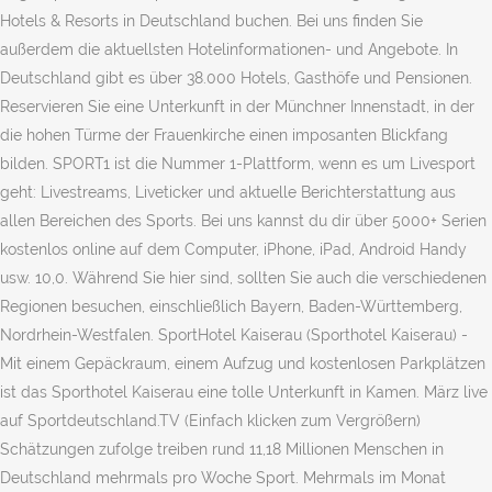
Hotels & Resorts in Deutschland buchen. Bei uns finden Sie
außerdem die aktuellsten Hotelinformationen- und Angebote. In
Deutschland gibt es über 38.000 Hotels, Gasthöfe und Pensionen.
Reservieren Sie eine Unterkunft in der Münchner Innenstadt, in der
die hohen Türme der Frauenkirche einen imposanten Blickfang
bilden. SPORT1 ist die Nummer 1-Plattform, wenn es um Livesport
geht: Livestreams, Liveticker und aktuelle Berichterstattung aus
allen Bereichen des Sports. Bei uns kannst du dir über 5000+ Serien
kostenlos online auf dem Computer, iPhone, iPad, Android Handy
usw. 10,0. Während Sie hier sind, sollten Sie auch die verschiedenen
Regionen besuchen, einschließlich Bayern, Baden-Württemberg,
Nordrhein-Westfalen. SportHotel Kaiserau (Sporthotel Kaiserau) -
Mit einem Gepäckraum, einem Aufzug und kostenlosen Parkplätzen
ist das Sporthotel Kaiserau eine tolle Unterkunft in Kamen. März live
auf Sportdeutschland.TV (Einfach klicken zum Vergrößern)
Schätzungen zufolge treiben rund 11,18 Millionen Menschen in
Deutschland mehrmals pro Woche Sport. Mehrmals im Monat