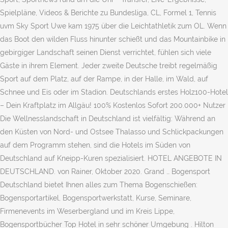
Spielpläne, Videos & Berichte zu Bundesliga, CL, Formel 1, Tennis
uvm Sky Sport Uwe kam 1975 über die Leichtathletik zum OL. Wenn
das Boot den wilden Fluss hinunter schießt und das Mountainbike in
gebirgiger Landschaft seinen Dienst verrichtet, fühlen sich viele
Gäste in ihrem Element. Jeder zweite Deutsche treibt regelmäßig
Sport auf dem Platz, auf der Rampe, in der Halle, im Wald, auf
Schnee und Eis oder im Stadion. Deutschlands erstes Holz100-Hotel
– Dein Kraftplatz im Allgäu! 100% Kostenlos Sofort 200.000+ Nutzer
Die Wellnesslandschaft in Deutschland ist vielfältig: Während an
den Küsten von Nord- und Ostsee Thalasso und Schlickpackungen
auf dem Programm stehen, sind die Hotels im Süden von
Deutschland auf Kneipp-Kuren spezialisiert. HOTEL ANGEBOTE IN
DEUTSCHLAND. von Rainer, Oktober 2020. Grand … Bogensport
Deutschland bietet Ihnen alles zum Thema Bogenschießen:
Bogensportartikel, Bogensportwerkstatt, Kurse, Seminare,
Firmenevents im Weserbergland und im Kreis Lippe,
Bogensportbücher Top Hotel in sehr schöner Umgebung . Hilton