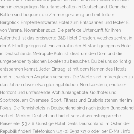
sich in einzigartigen Naturlandschaften in Deutschland. Denn die
Betten sind bequem, die Zimmer geräumig und mit tollem
Bergblick. Empfehlenswertes Hotel zum Entspannen und lecker E.
von Verena, November 2020. Die perfekte Unterkunft für Ihren
Aufenthalt ist das preiswerte B&B Hotel Dresden, welches zentral in
der Altstadt gelegen ist. Ein zentral in der Altstadt gelegenes Hotel
in Deutschlands Metropole Köln ist ideal, um den Dom und die
umgebenden typischen Lokalen zu besuchen. Du bei uns so richtig
entspannen kannst. Jeder Eintrag ist mit dem Namen des Hotels
und mit weiteren Angaben versehen. Die Werte sind im Vergleich zu
den Jahren davor etwa gleichgeblieben. Nordseeklima, endloser
Horizont und umfassende Wohlfühlangebote. Golfhotel und
Sporthotel am Chiemsee. Sport, Fitness und Erlebnis stehen hier im
Fokus. Die Tennishotels in Deutschland sind nach jedem Bundesland
sortiert. Merken. Deutschland bietet sehr abwechslungsreiche
Reiseziele. 5,3 / 6. Günstige Hotel Deals Deutschland im Osten der
Republik finden! Telefonisch +49 (0) 6592 713 0 oder per E-Mail info