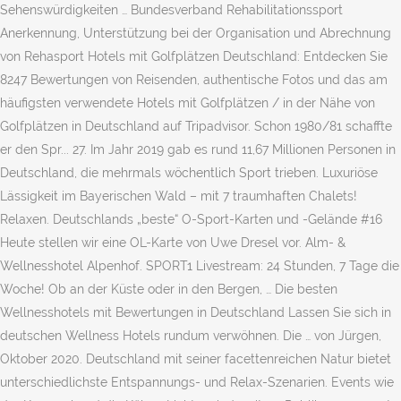
Sehenswürdigkeiten … Bundesverband Rehabilitationssport
Anerkennung, Unterstützung bei der Organisation und Abrechnung
von Rehasport Hotels mit Golfplätzen Deutschland: Entdecken Sie
8247 Bewertungen von Reisenden, authentische Fotos und das am
häufigsten verwendete Hotels mit Golfplätzen / in der Nähe von
Golfplätzen in Deutschland auf Tripadvisor. Schon 1980/81 schaffte
er den Spr... 27. Im Jahr 2019 gab es rund 11,67 Millionen Personen in
Deutschland, die mehrmals wöchentlich Sport trieben. Luxuriöse
Lässigkeit im Bayerischen Wald – mit 7 traumhaften Chalets!
Relaxen. Deutschlands „beste“ O-Sport-Karten und -Gelände #16
Heute stellen wir eine OL-Karte von Uwe Dresel vor. Alm- &
Wellnesshotel Alpenhof. SPORT1 Livestream: 24 Stunden, 7 Tage die
Woche! Ob an der Küste oder in den Bergen, … Die besten
Wellnesshotels mit Bewertungen in Deutschland Lassen Sie sich in
deutschen Wellness Hotels rundum verwöhnen. Die … von Jürgen,
Oktober 2020. Deutschland mit seiner facettenreichen Natur bietet
unterschiedlichste Entspannungs- und Relax-Szenarien. Events wie