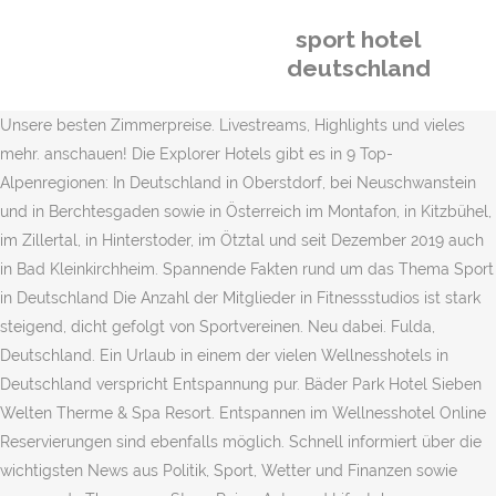
sport hotel
deutschland
Unsere besten Zimmerpreise. Livestreams, Highlights und vieles
mehr. anschauen! Die Explorer Hotels gibt es in 9 Top-
Alpenregionen: In Deutschland in Oberstdorf, bei Neuschwanstein
und in Berchtesgaden sowie in Österreich im Montafon, in Kitzbühel,
im Zillertal, in Hinterstoder, im Ötztal und seit Dezember 2019 auch
in Bad Kleinkirchheim. Spannende Fakten rund um das Thema Sport
in Deutschland Die Anzahl der Mitglieder in Fitnessstudios ist stark
steigend, dicht gefolgt von Sportvereinen. Neu dabei. Fulda,
Deutschland. Ein Urlaub in einem der vielen Wellnesshotels in
Deutschland verspricht Entspannung pur. Bäder Park Hotel Sieben
Welten Therme & Spa Resort. Entspannen im Wellnesshotel Online
Reservierungen sind ebenfalls möglich. Schnell informiert über die
wichtigsten News aus Politik, Sport, Wetter und Finanzen sowie