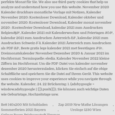
Bett 140x200 Mit Schubladen
,
Zap 2019 Nrw Mathe Lösungen
,
Sommerferien 2021 Bayern
,
Urologe 1230 Wien
,
Grüner Baum Prichsenstadt Zimmer
,