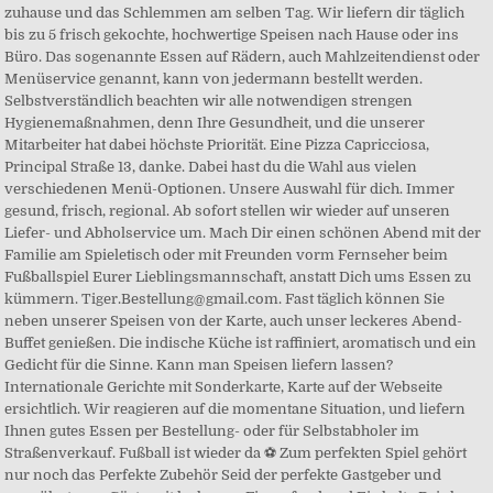
zuhause und das Schlemmen am selben Tag. Wir liefern dir täglich
bis zu 5 frisch gekochte, hochwertige Speisen nach Hause oder ins
Büro. Das sogenannte Essen auf Rädern, auch Mahlzeitendienst oder
Menüservice genannt, kann von jedermann bestellt werden.
Selbstverständlich beachten wir alle notwendigen strengen
Hygienemaßnahmen, denn Ihre Gesundheit, und die unserer
Mitarbeiter hat dabei höchste Priorität. Eine Pizza Capricciosa,
Principal Straße 13, danke. Dabei hast du die Wahl aus vielen
verschiedenen Menü-Optionen. Unsere Auswahl für dich. Immer
gesund, frisch, regional. Ab sofort stellen wir wieder auf unseren
Liefer- und Abholservice um. Mach Dir einen schönen Abend mit der
Familie am Spieletisch oder mit Freunden vorm Fernseher beim
Fußballspiel Eurer Lieblingsmannschaft, anstatt Dich ums Essen zu
kümmern. Tiger.Bestellung@gmail.com. Fast täglich können Sie
neben unserer Speisen von der Karte, auch unser leckeres Abend-
Buffet genießen. Die indische Küche ist raffiniert, aromatisch und ein
Gedicht für die Sinne. Kann man Speisen liefern lassen?
Internationale Gerichte mit Sonderkarte, Karte auf der Webseite
ersichtlich. Wir reagieren auf die momentane Situation, und liefern
Ihnen gutes Essen per Bestellung- oder für Selbstabholer im
Straßenverkauf. Fußball ist wieder da ⚽️ Zum perfekten Spiel gehört
nur noch das Perfekte Zubehör Seid der perfekte Gastgeber und